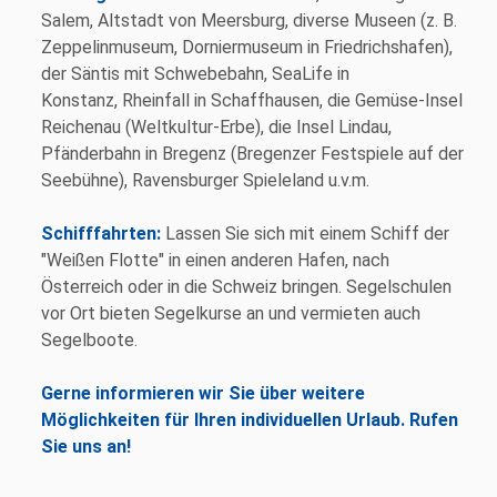
Salem, Altstadt von Meersburg, diverse Museen (z. B.
Zeppelinmuseum, Dorniermuseum in Friedrichshafen),
der Säntis mit Schwebebahn, SeaLife in
Konstanz, Rheinfall in Schaffhausen, die Gemüse-Insel
Reichenau (Weltkultur-Erbe), die Insel Lindau,
Pfänderbahn in Bregenz (Bregenzer Festspiele auf der
Seebühne), Ravensburger Spieleland u.v.m.
Schifffahrten:
Lassen Sie sich mit einem Schiff der
"Weißen Flotte" in einen anderen Hafen, nach
Österreich oder in die Schweiz bringen. Segelschulen
vor Ort bieten Segelkurse an und vermieten auch
Segelboote.
Gerne informieren wir Sie über weitere
Möglichkeiten für Ihren individuellen Urlaub. Rufen
Sie uns an!